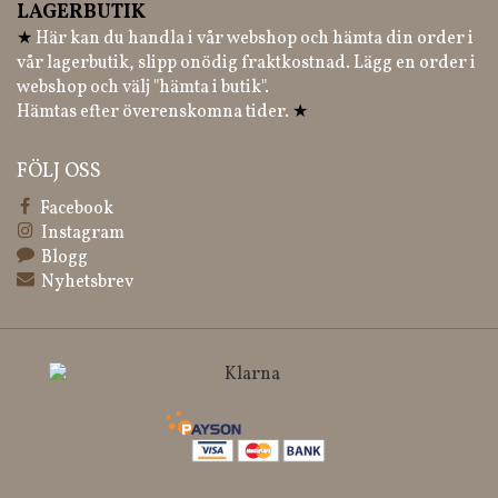
LAGERBUTIK
★
Här kan du handla i vår webshop och hämta din order i
vår lagerbutik, slipp onödig fraktkostnad. Lägg en order i
webshop och välj "hämta i butik".
Hämtas efter överenskomna tider.
★
FÖLJ OSS
Facebook
Instagram
Blogg
Nyhetsbrev