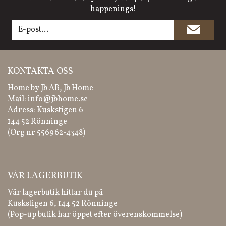
happenings!
KONTAKTA OSS
Home by Jb AB, Jb Home
Mail:
info@jbhome.se
Adress: Kuskstigen 6
144 52 Rönninge
(Org nr 556962-4348)
VÅR LAGERBUTIK
Vår lagerbutik hittar du på
Kuskstigen 6, 144 52 Rönninge
(Pop-up butik har öppet efter överenskommelse)