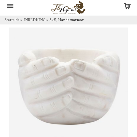
Startsida
»
INREDNING
»
Skål, Hands marmor