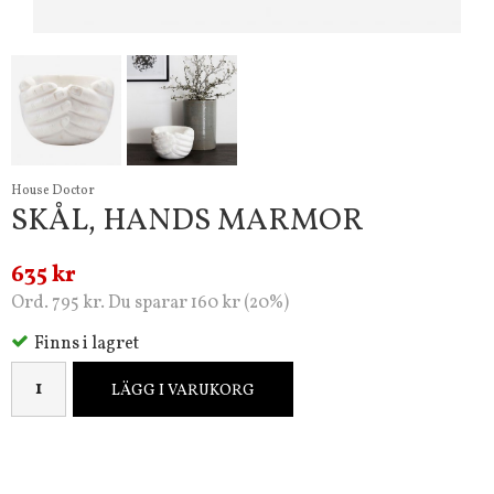
House Doctor
SKÅL, HANDS MARMOR
635 kr
Ord. 795 kr. Du sparar 160 kr (20%)
Finns i lagret
LÄGG I VARUKORG