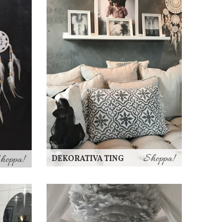
Shoppa!
hoppa!
DEKORATIVA TING