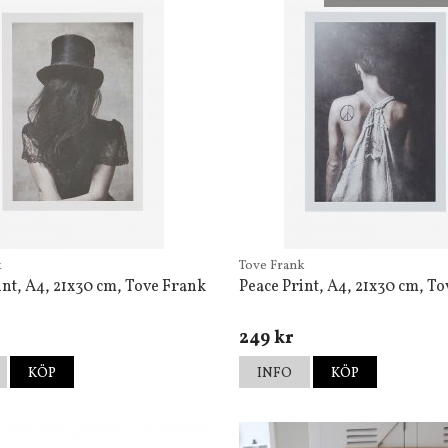
k
Tove Frank
int, A4, 21x30 cm, Tove Frank
Peace Print, A4, 21x30 cm, T
249 kr
KÖP
INFO
KÖP