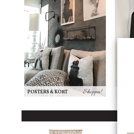
Shoppa!
POSTERS & KORT
KLOC
Sorte