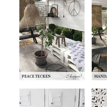
Shoppa!
PEACE TECKEN
MANDA