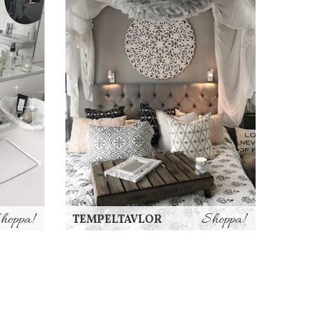
hoppa!
Shoppa!
TEMPELTAVLOR