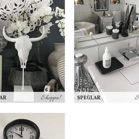
Shoppa!
S
AR
SPEGLAR