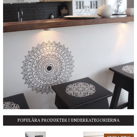
POPULÄRA PRODUKTER I UNDERKATEGORIERNA