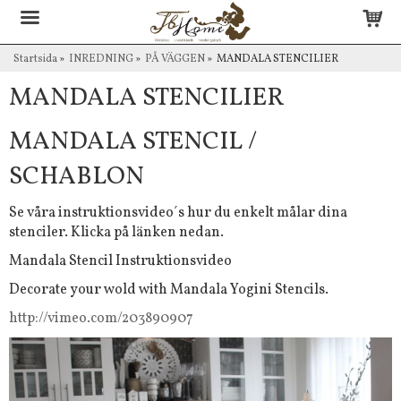
Startsida
»
INREDNING
»
PÅ VÄGGEN
»
MANDALA STENCILIER
MANDALA STENCILIER
MANDALA STENCIL /
SCHABLON
Se våra instruktionsvideo´s hur du enkelt målar dina
stenciler. Klicka på länken nedan.
Mandala Stencil Instruktionsvideo
Decorate your wold with Mandala Yogini Stencils.
http://vimeo.com/203890907