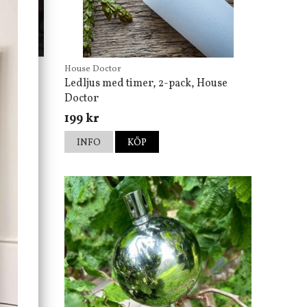
House Doctor
Ledljus med timer, 2-pack, House
Doctor
199 kr
INFO
KÖP