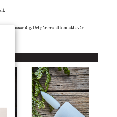
ll.
et som passar dig. Det går bra att kontakta vår
200 kr.