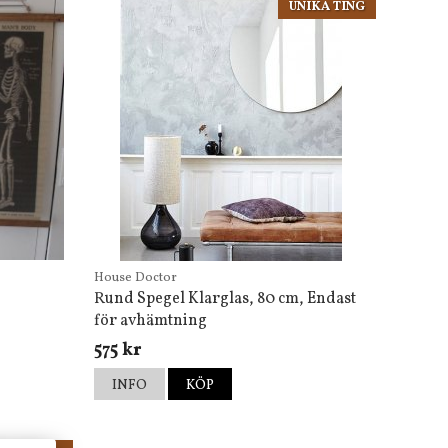
UNIKA TING
House Doctor
Rund Spegel Klarglas, 80 cm, Endast
för avhämtning
575 kr
INFO
KÖP