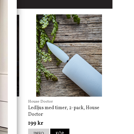
House Doctor
Ledljus med timer, 2-pack, House
Doctor
199 kr
INFO
KÖP