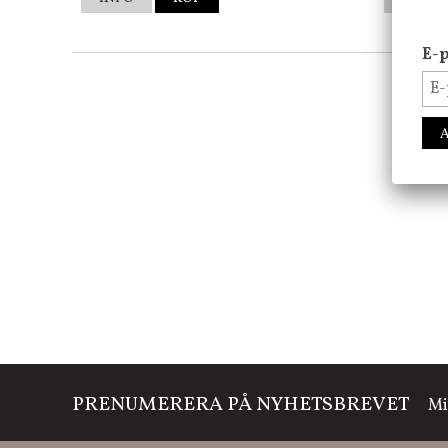
E-p
PRENUMERERA PÅ NYHETSBREVET
Mi