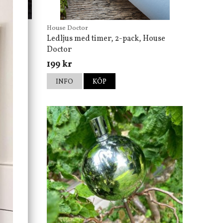
House Doctor
Ledljus med timer, 2-pack, House
Doctor
199 kr
INFO
KÖP