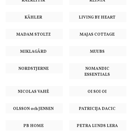
KALKLITIR
KLINTA
KÄHLER
LIVING BY HEART
MADAM STOLTZ
MAJAS COTTAGE
MIKLAGÅRD
MUUBS
NORDSTJERNE
NOMANDIC
ESSENTIALS
NICOLAS VAHÉ
OI SOI OI
OLSSON och JENSEN
PATRICIJA DACIC
PB HOME
PETRA LUNDS LERA