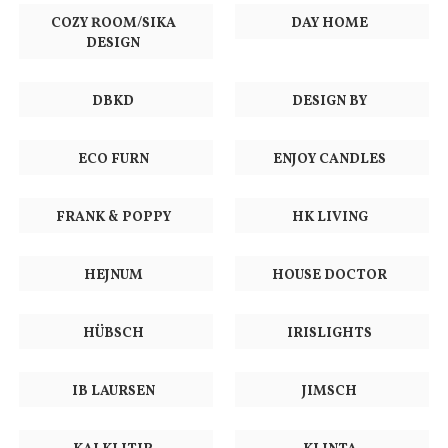
COZY ROOM/SIKA
DAY HOME
DESIGN
DBKD
DESIGN BY
ECO FURN
ENJOY CANDLES
FRANK & POPPY
HK LIVING
HEJNUM
HOUSE DOCTOR
HÜBSCH
IRISLIGHTS
IB LAURSEN
JIMSCH