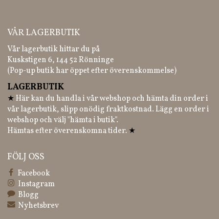
VÅR LAGERBUTIK
Vår lagerbutik hittar du på
Kuskstigen 6, 144 52 Rönninge
(Pop-up butik har öppet efter överenskommelse)
LAGERBUTIK
★
Här kan du handla i vår webshop och hämta din order i
vår lagerbutik, slipp onödig fraktkostnad. Lägg en order i
webshop och välj "hämta i butik".
Hämtas efter överenskomna tider.
★
FÖLJ OSS
Facebook
Instagram
Blogg
Nyhetsbrev