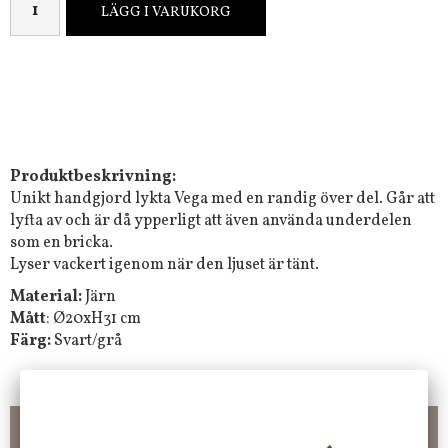
LÄGG I VARUKORG
Produktbeskrivning:
Unikt handgjord lykta Vega med en randig över del. Går att
lyfta av och är då ypperligt att även använda underdelen
som en bricka.
Lyser vackert igenom när den ljuset är tänt.
Material:
Järn
Mått
: Ø20xH31 cm
Färg:
Svart/grå
Frakt 99 kr, handlar du över 2000 kr skickas order fraktfritt.