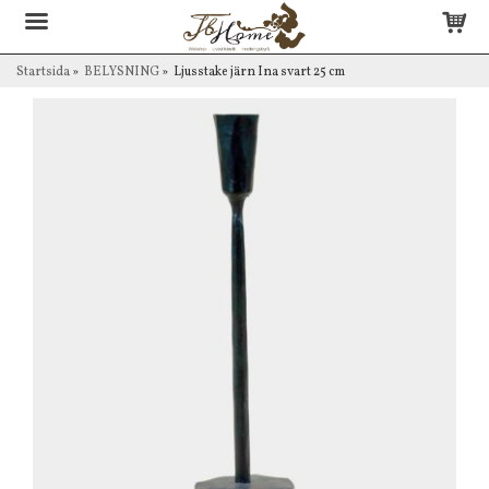
Startsida
»
BELYSNING
»
Ljusstake järn Ina svart 25 cm