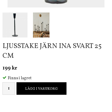
LJUSSTAKE JÄRN INA SVART 25
CM
199 kr
Finns i lagret
LÄGG I VARUKORG