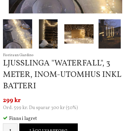
Fiorira un Giardino
LJUSSLINGA "WATERFALL", 3
METER, INOM-UTOMHUS INKL
BATTERI
299 kr
Ord. 599 kr. Du sparar 300 kr (50%)
Finns i lagret