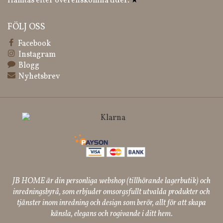
Hämtas efter överenskomna tider.
★
FÖLJ OSS
Facebook
Instagram
Blogg
Nyhetsbrev
JB HOME är din personliga webshop (tillhörande lagerbutik) och
inredningsbyrå, som erbjuder omsorgsfullt utvalda produkter och
tjänster inom inredning och design som berör, allt för att skapa
känsla, elegans och rogivande i ditt hem.