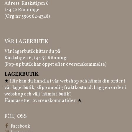
Adress: Kuskstigen 6
144 52 Rönninge
(Org nr 556962-4348)
VÅR LAGERBUTIK
Vår lagerbutik hittar du på
Kuskstigen 6, 144 52 Rönninge
(Pop-up butik har öppet efter överenskommelse)
LAGERBUTIK
★
Här kan du handla i vår webshop och hämta din order i
vår lagerbutik, slipp onödig fraktkostnad. Lägg en order i
webshop och välj "hämta i butik".
Hämtas efter överenskomna tider.
★
FÖLJ OSS
Facebook