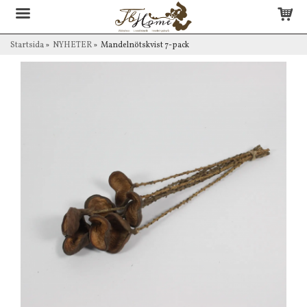
Startsida
»
NYHETER
»
Mandelnötskvist 7-pack