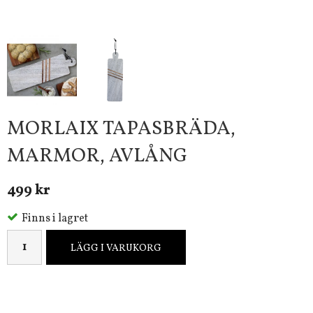
MORLAIX TAPASBRÄDA,
MARMOR, AVLÅNG
499 kr
Finns i lagret
LÄGG I VARUKORG