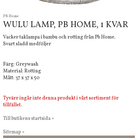
PB Home
WULU LAMP, PB HOME, 1 KVAR
Vacker taklampa i bambu och rotting från Pb Home.
Svart sladd medföljer
Färg: Greywash
Material: Rotting
Mått: 37 x 37 x 50
Tyvärr ingår inte denna produkt i vårt sortiment för
tillfället.
Till butikens startsida »
Sitemap »