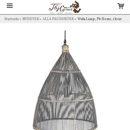
Startsida
»
NYHETER
»
ALLA PRODUKTER
»
Wulu Lamp, Pb Home, 1 kvar