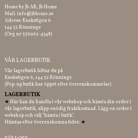
Home by Jb AB, Jb Home
Mail:
info@jbhome.se
Adress: Kuskstigen 6
144 52 Rönninge
(Org nr 556962-4348)
VÅR LAGERBUTIK
Vår lagerbutik hittar du på
Kuskstigen 6, 144 52 Rönninge
(Pop-up butik har öppet efter överenskommelse)
LAGERBUTIK
★
Här kan du handla i vår webshop och hämta din order i
vår lagerbutik, slipp onödig fraktkostnad. Lägg en order i
webshop och välj "hämta i butik".
Hämtas efter överenskomna tider.
★