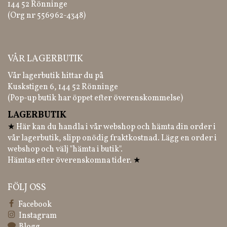
144 52 Rönninge
(Org nr 556962-4348)
VÅR LAGERBUTIK
Vår lagerbutik hittar du på
Kuskstigen 6, 144 52 Rönninge
(Pop-up butik har öppet efter överenskommelse)
LAGERBUTIK
★
Här kan du handla i vår webshop och hämta din order i
vår lagerbutik, slipp onödig fraktkostnad. Lägg en order i
webshop och välj "hämta i butik".
Hämtas efter överenskomna tider.
★
FÖLJ OSS
Facebook
Instagram