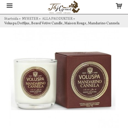
Startsida
»
NYHETER
»
ALLA PRODUKTER
»
Voluspa Doftljus, Boxed Votive Candle, Maison Rouge, Mandarino Cannela