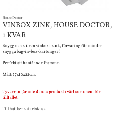
House Doctor
VINBOX ZINK, HOUSE DOCTOR,
1 KVAR
Snygg och stilren vinbox i zink, förvaring för mindre
snygga bag-in-box-kartonger!
Perfekt att ha stående framme.
Mått: 17x10x22cm.
Tyvärr ingår inte denna produkt i vårt sortiment för
tillfället.
Till butikens startsida »