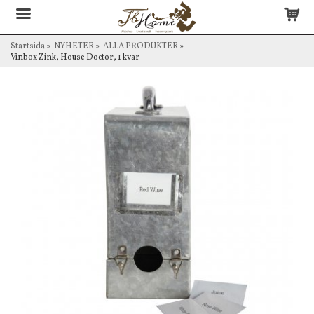
Startsida
»
NYHETER
»
ALLA PRODUKTER
»
Vinbox Zink, House Doctor, 1 kvar