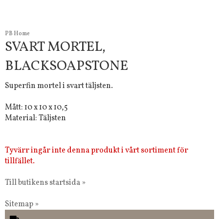
PB Home
SVART MORTEL,
BLACKSOAPSTONE
Superfin mortel i svart täljsten.
Mått: 10 x 10 x 10,5
Material: Täljsten
Tyvärr ingår inte denna produkt i vårt sortiment för
tillfället.
Till butikens startsida »
Sitemap »