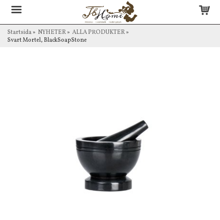
Startsida
»
NYHETER
»
ALLA PRODUKTER
»
Svart Mortel, BlackSoapStone