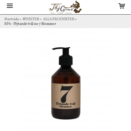
Startsida
»
NYHETER
»
ALLA PRODUKTER
»
SPA - Flytande tvål no 7 Blommor