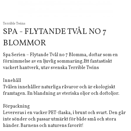
Terrible Twins
SPA - FLYTANDE TVÅL NO 7
BLOMMOR
Spa Serien – Flytande Tvål no 7 Blomma, doftar som en
förnimmelse av en ljuvlig sommaräng.Ett fantastiskt
vackert hantverk, utav svenska Terrible Twins
Innehåll
Tvålen innehåller naturliga råvaror och är ekologiskt
framtagen. En blandning av eteriska oljor och doftoljor.
Förpackning
Levereras i en vacker PET-flaska, i brunt och svart. Den går
inte sönder och passar utmärkt för både små och stora
händer. Barnens och naturens favorit!