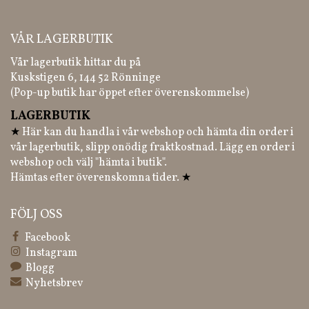
VÅR LAGERBUTIK
Vår lagerbutik hittar du på
Kuskstigen 6, 144 52 Rönninge
(Pop-up butik har öppet efter överenskommelse)
LAGERBUTIK
★
Här kan du handla i vår webshop och hämta din order i
vår lagerbutik, slipp onödig fraktkostnad. Lägg en order i
webshop och välj "hämta i butik".
Hämtas efter överenskomna tider.
★
FÖLJ OSS
Facebook
Instagram
Blogg
Nyhetsbrev