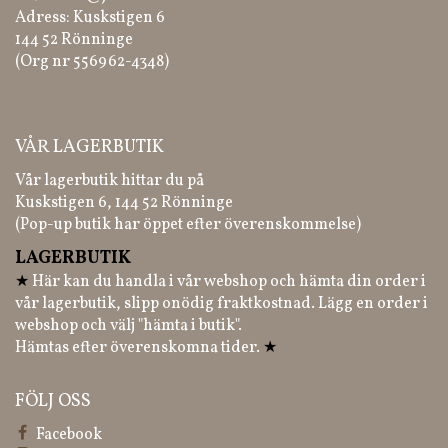
Adress: Kuskstigen 6
144 52 Rönninge
(Org nr 556962-4348)
VÅR LAGERBUTIK
Vår lagerbutik hittar du på
Kuskstigen 6, 144 52 Rönninge
(Pop-up butik har öppet efter överenskommelse)
LAGERBUTIK
★
Här kan du handla i vår webshop och hämta din order i
vår lagerbutik, slipp onödig fraktkostnad. Lägg en order i
webshop och välj "hämta i butik".
Hämtas efter överenskomna tider.
★
FÖLJ OSS
Facebook