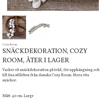
Cozy Room
SNÄCKDEKORATION, COZY
ROOM, ÅTER I LAGER
Vacker vit snäckdekoration på tråd, för upphängning och
till fina stilleben från danska Cozy Room. Stora vita
snäckor.
Mått: 40 cm. Large