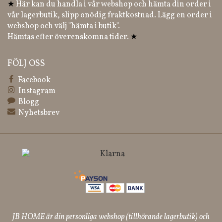
★
Här kan du handla i vår webshop och hämta din order i
vår lagerbutik, slipp onödig fraktkostnad. Lägg en order i
webshop och välj "hämta i butik".
Hämtas efter överenskomna tider.
★
FÖLJ OSS
Facebook
Instagram
Blogg
Nyhetsbrev
JB HOME är din personliga webshop (tillhörande lagerbutik) och