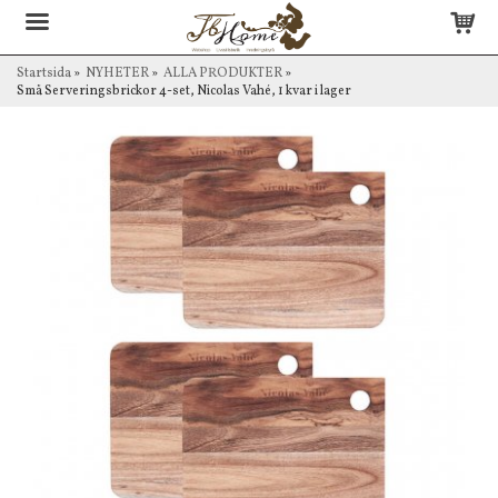
Startsida
»
NYHETER
»
ALLA PRODUKTER
»
Små Serveringsbrickor 4-set, Nicolas Vahé, 1 kvar i lager