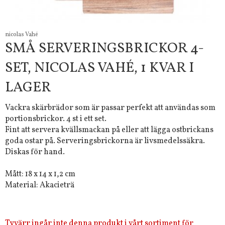
nicolas Vahé
SMÅ SERVERINGSBRICKOR 4-
SET, NICOLAS VAHÉ, 1 KVAR I
LAGER
Vackra skärbrädor som är passar perfekt att användas som
portionsbrickor. 4 st i ett set.
Fint att servera kvällsmackan på eller att lägga ostbrickans
goda ostar på. Serveringsbrickorna är livsmedelssäkra.
Diskas för hand.
Mått: 18 x 14 x 1,2 cm
Material: Akacieträ
Tyvärr ingår inte denna produkt i vårt sortiment för