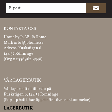
KONTAKTA OSS
Home by Jb AB, Jb Home
Mail:
info@jbhome.se
Adress: Kuskstigen 6
144 52 Rönninge
(Org nr 556962-4348)
VÅR LAGERBUTIK
Vår lagerbutik hittar du på
Kuskstigen 6, 144 52 Rönninge
(Pop-up butik har öppet efter överenskommelse)
LAGERBUTIK