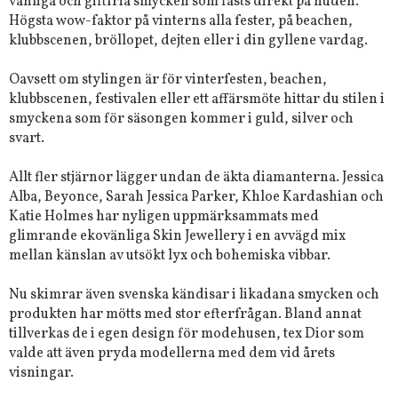
vänliga och giftfria smycken som fästs direkt på huden.
Högsta wow-faktor på vinterns alla fester, på beachen,
klubbscenen, bröllopet, dejten eller i din gyllene vardag.
Oavsett om stylingen är för vinterfesten, beachen,
klubbscenen, festivalen eller ett affärsmöte hittar du stilen i
smyckena som för säsongen kommer i guld, silver och
svart.
Allt fler stjärnor lägger undan de äkta diamanterna. Jessica
Alba, Beyonce, Sarah Jessica Parker, Khloe Kardashian och
Katie Holmes har nyligen uppmärksammats med
glimrande ekovänliga Skin Jewellery i en avvägd mix
mellan känslan av utsökt lyx och bohemiska vibbar.
Nu skimrar även svenska kändisar i likadana smycken och
produkten har mötts med stor efterfrågan. Bland annat
tillverkas de i egen design för modehusen, tex Dior som
valde att även pryda modellerna med dem vid årets
visningar.