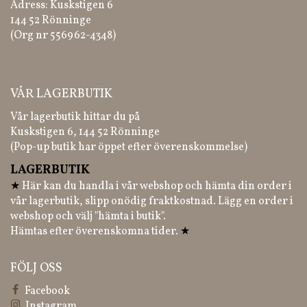
Adress: Kuskstigen 6
144 52 Rönninge
(Org nr 556962-4348)
VÅR LAGERBUTIK
Vår lagerbutik hittar du på
Kuskstigen 6, 144 52 Rönninge
(Pop-up butik har öppet efter överenskommelse)
LAGERBUTIK
★
Här kan du handla i vår webshop och hämta din order i
vår lagerbutik, slipp onödig fraktkostnad. Lägg en order i
webshop och välj "hämta i butik".
Hämtas efter överenskomna tider.
★
FÖLJ OSS
Facebook
Instagram