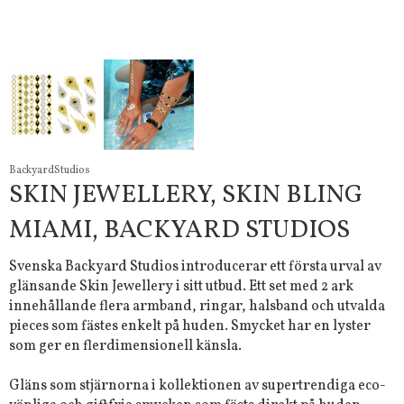
BackyardStudios
SKIN JEWELLERY, SKIN BLING
MIAMI, BACKYARD STUDIOS
Svenska Backyard Studios introducerar ett första urval av
glänsande Skin Jewellery i sitt utbud. Ett set med 2 ark
innehållande flera armband, ringar, halsband och utvalda
pieces som fästes enkelt på huden. Smycket har en lyster
som ger en flerdimensionell känsla.
Gläns som stjärnorna i kollektionen av supertrendiga eco-