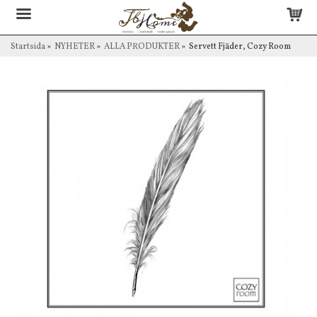
Startsida
»
NYHETER
»
ALLA PRODUKTER
»
Servett Fjäder, Cozy Room