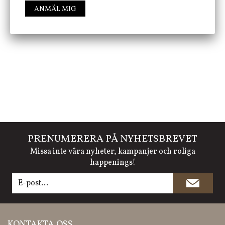
ANMÄL MIG
FÖLJ OSS PÅ INSTAGRAM @JBHOME
PRENUMERERA PÅ NYHETSBREVET
Missa inte våra nyheter, kampanjer och roliga
happenings!
KONTAKTA OSS