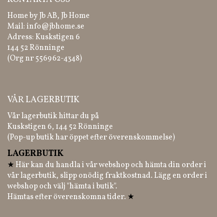
Home by Jb AB, Jb Home
Mail:
info@jbhome.se
Adress: Kuskstigen 6
144 52 Rönninge
(Org nr 556962-4348)
VÅR LAGERBUTIK
Vår lagerbutik hittar du på
Kuskstigen 6, 144 52 Rönninge
(Pop-up butik har öppet efter överenskommelse)
LAGERBUTIK
★
Här kan du handla i vår webshop och hämta din order i
vår lagerbutik, slipp onödig fraktkostnad. Lägg en order i
webshop och välj "hämta i butik".
Hämtas efter överenskomna tider.
★