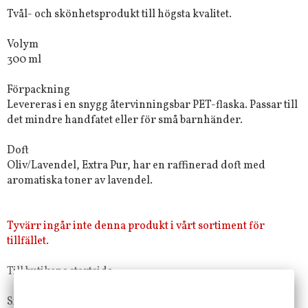
Tvål- och skönhetsprodukt till högsta kvalitet.
Volym
300 ml
Förpackning
Levereras i en snygg återvinningsbar PET-flaska. Passar till
det mindre handfatet eller för små barnhänder.
Doft
Oliv/Lavendel, Extra Pur, har en raffinerad doft med
aromatiska toner av lavendel.
Tyvärr ingår inte denna produkt i vårt sortiment för
tillfället.
Till butikens startsida »
Sitemap »