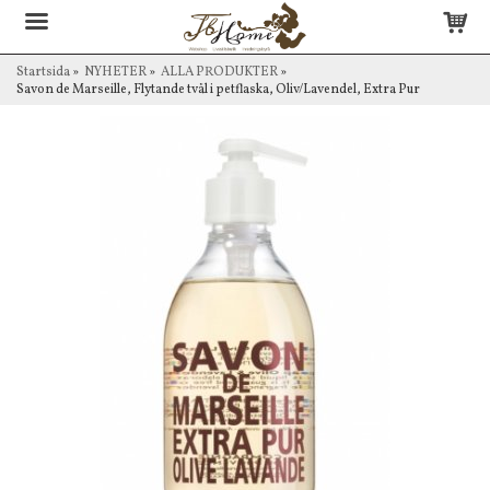
Startsida
»
NYHETER
»
ALLA PRODUKTER
»
Savon de Marseille, Flytande tvål i petflaska, Oliv/Lavendel, Extra Pur