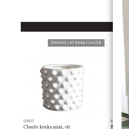
ENDAST 1 ST KVAR I LAGER
DBKD
Star Tradin
Cloudy kruka mini, vit
Bordsla