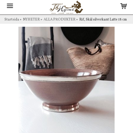
Startsida
»
NYHETER
»
ALLA PRODUKTER
»
Rif, Skål silverkant Latte 18 cm