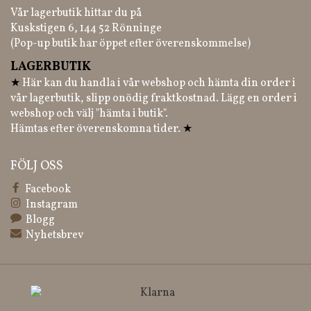
Vår lagerbutik hittar du på
Kuskstigen 6, 144 52 Rönninge
(Pop-up butik har öppet efter överenskommelse)
LAGERBUTIK
★
Här kan du handla i vår webshop och hämta din order i
vår lagerbutik, slipp onödig fraktkostnad. Lägg en order i
webshop och välj "hämta i butik".
Hämtas efter överenskomna tider.
★
FÖLJ OSS
Facebook
Instagram
Blogg
Nyhetsbrev