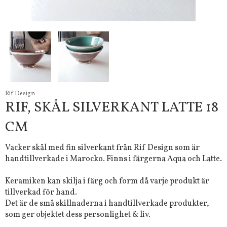
Rif Design
RIF, SKÅL SILVERKANT LATTE 18
CM
Vacker skål med fin silverkant från Rif Design som är
handtillverkade i Marocko. Finns i färgerna Aqua och Latte.
Keramiken kan skilja i färg och form då varje produkt är
tillverkad för hand.
Det är de små skillnaderna i handtillverkade produkter,
som ger objektet dess personlighet & liv.