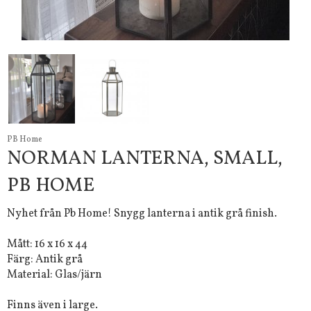
PB Home
NORMAN LANTERNA, SMALL,
PB HOME
Nyhet från Pb Home! Snygg lanterna i antik grå finish.
Mått: 16 x 16 x 44
Färg: Antik grå
Material: Glas/järn
Finns även i large.