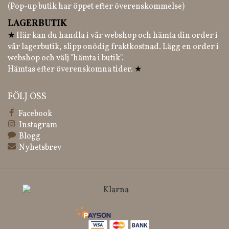
(Pop-up butik har öppet efter överenskommelse)
LAGERBUTIK
★
Här kan du handla i vår webshop och hämta din order i
vår lagerbutik, slipp onödig fraktkostnad. Lägg en order i
webshop och välj "hämta i butik".
Hämtas efter överenskomna tider.
★
FÖLJ OSS
Facebook
Instagram
Blogg
Nyhetsbrev