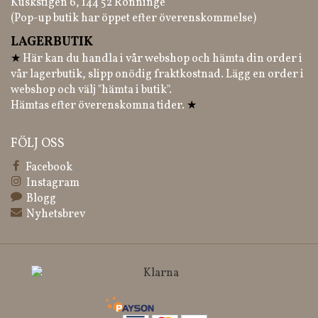
Kuskstigen 6, 144 52 Rönninge
(Pop-up butik har öppet efter överenskommelse)
LAGERBUTIK
★
Här kan du handla i vår webshop och hämta din order i
vår lagerbutik, slipp onödig fraktkostnad. Lägg en order i
webshop och välj "hämta i butik".
Hämtas efter överenskomna tider.
★
FÖLJ OSS
Facebook
Instagram
Blogg
Nyhetsbrev