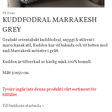
PB Home
KUDDFODRAL MARRAKESH
GREY
Grafiskt orientaliskt kuddfodral, snyggt & stilrent i
marockansk stil, Kudden har vit baksida och vit botten med
små Marrakesh mönster i grått.
Kudden är tillverkad av härlig mjuk 100% bomull.
Mått 50x50 cm.
Tyvärr ingår inte denna produkt i vårt sortiment för
tillfället.
Till butikens startsida »