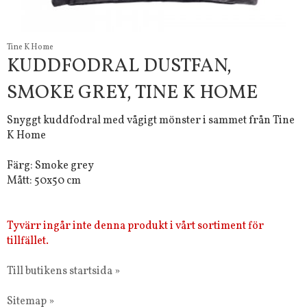
Tine K Home
KUDDFODRAL DUSTFAN,
SMOKE GREY, TINE K HOME
Snyggt kuddfodral med vågigt mönster i sammet från Tine
K Home
Färg: Smoke grey
Mått: 50x50 cm
Tyvärr ingår inte denna produkt i vårt sortiment för
tillfället.
Till butikens startsida »
Sitemap »