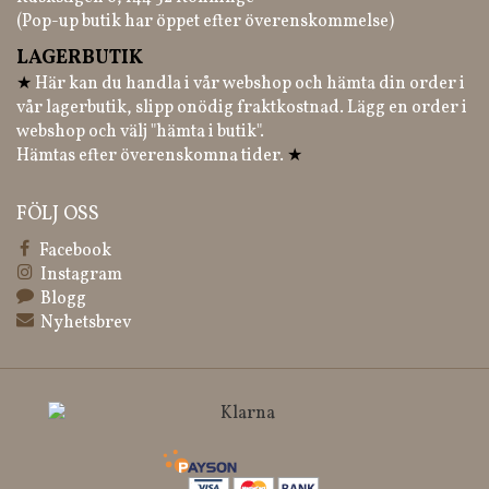
(Pop-up butik har öppet efter överenskommelse)
LAGERBUTIK
★
Här kan du handla i vår webshop och hämta din order i
vår lagerbutik, slipp onödig fraktkostnad. Lägg en order i
webshop och välj "hämta i butik".
Hämtas efter överenskomna tider.
★
FÖLJ OSS
Facebook
Instagram
Blogg
Nyhetsbrev