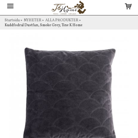
Startsida
»
NYHETER
»
ALLA PRODUKTER
»
Kuddfodral Dustfan, Smoke Grey, Tine K Home