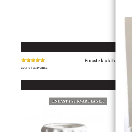
Finaste kuddfodralet!
2015-03-21
av
Anna
ENDAST 1 ST KVAR I LAGER