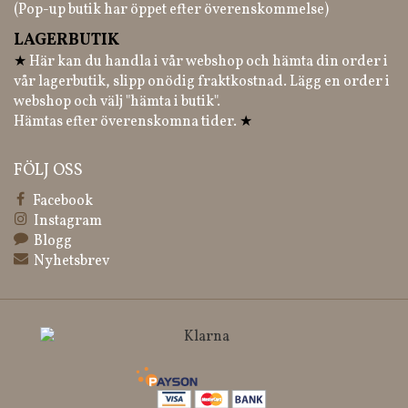
(Pop-up butik har öppet efter överenskommelse)
LAGERBUTIK
★
Här kan du handla i vår webshop och hämta din order i
vår lagerbutik, slipp onödig fraktkostnad. Lägg en order i
webshop och välj "hämta i butik".
Hämtas efter överenskomna tider.
★
FÖLJ OSS
Facebook
Instagram
Blogg
Nyhetsbrev