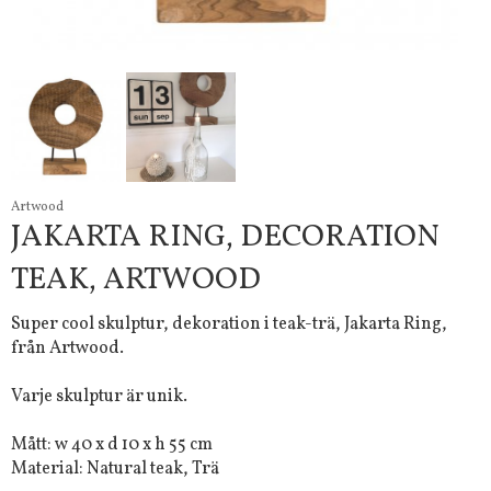
Artwood
JAKARTA RING, DECORATION
TEAK, ARTWOOD
Super cool skulptur, dekoration i teak-trä, Jakarta Ring,
från Artwood.
Varje skulptur är unik.
Mått: w 40 x d 10 x h 55 cm
Material: Natural teak, Trä