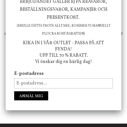
välbefinnande för dig och ditt hem! Med
ERBJUDANDET GÄLLER EJ PÅ REAVAROR,
BESTÄLLNINGSVAROR, KAMPANJER OCH
inspiration från naturen och dess färgpalett
PRESENTKORT.
erbjuder vi omsorgsfullt utvalda produkter som
(SKULLE DETTA TROTS ALLT SKE, KOMMER VI MANUELLT
ökar trivsel i ditt hem och ger det lilla extra för
PLOCKA BORT RABATTEN)
att öka ditt välmående!
KIKA IN I VÅR OUTLET - PASSA PÅ ATT
FYNDA!
UPP TILL 70 % RABATT.
Vi önskar dig en härlig dag!
FÖLJ OSS PÅ INSTAGRAM @JBHOME
E-postadress
ANMÄL MIG