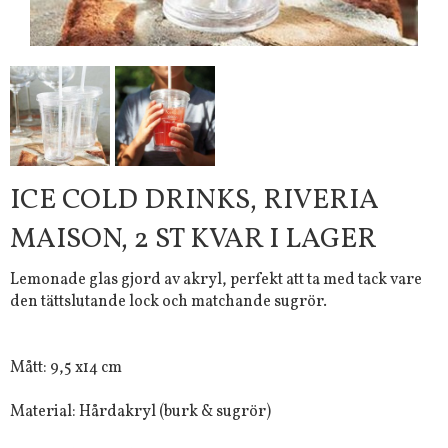
ICE COLD DRINKS, RIVERIA
MAISON, 2 ST KVAR I LAGER
Lemonade glas gjord av akryl, perfekt att ta med tack vare
den tättslutande lock och matchande sugrör.
Mått: 9,5 x14 cm
Material: Hårdakryl (burk & sugrör)