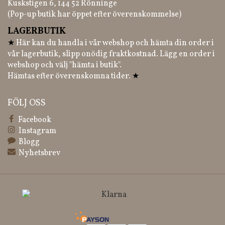
Kuskstigen 6, 144 52 Rönninge
(Pop-up butik har öppet efter överenskommelse)
LAGERBUTIK
★
Här kan du handla i vår webshop och hämta din order i
vår lagerbutik, slipp onödig fraktkostnad. Lägg en order i
webshop och välj "hämta i butik".
Hämtas efter överenskomna tider.
★
FÖLJ OSS
Facebook
Instagram
Blogg
Nyhetsbrev