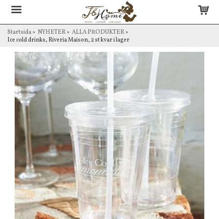
Startsida
»
NYHETER
»
ALLA PRODUKTER
»
Ice cold drinks, Riveria Maison, 2 st kvar i lager