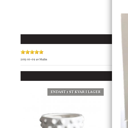
2015-10-09
av
Malin
ENDAST 1 ST KVAR I LAGER