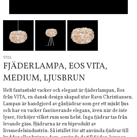
VITA
FJÄDERLAMPA, EOS VITA,
MEDIUM, LJUSBRUN
Helt fantastiskt vacker och elegant är fjäderlampan, Eos
från VITA, en dansk design skapad utav Ravn Christiansen.
Lampan är handgjord av gåsfjädrar som ger ett mjukt ljus
och har en vacker fascinerande elegans, även när de inte
lyser, förhöjer vilket rum som helst. Inga fjädrar tas från
levande gäss. Fjädrarna är en biprodukt av
livsmedelsindustrin. Så istället för att använda fjädrar till