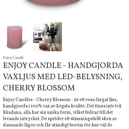
Enjoy Candle
ENJOY CANDLE - HANDGJORDA
VAXLJUS MED LED-BELYSNING,
CHERRY BLOSSOM
Enjoy Candles - Cherry Blossom - är ett rosa färgat ljus,
handgjorda i 100% vax av högsta kvalité. Det finns inte två
likadana, alla har sin unika form, vilket bidrar till det
levande intrycket. De sprider ett stämningsfullt sken av
dansande lågor och får ständigt beröm för hur väl de