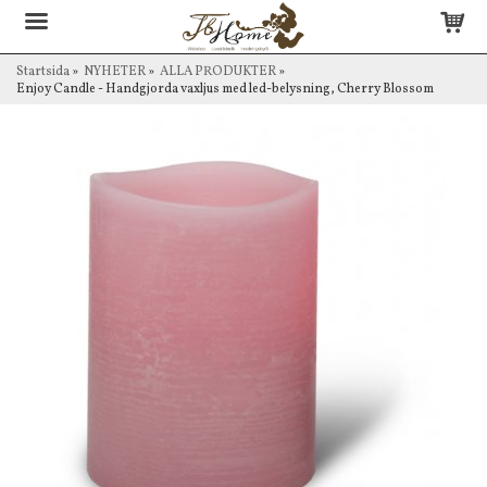
Startsida
»
NYHETER
»
ALLA PRODUKTER
»
Enjoy Candle - Handgjorda vaxljus med led-belysning, Cherry Blossom