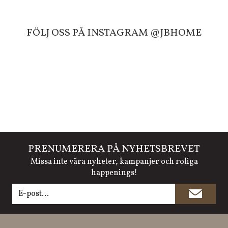
FÖLJ OSS PÅ INSTAGRAM @JBHOME
PRENUMERERA PÅ NYHETSBREVET
Missa inte våra nyheter, kampanjer och roliga
happenings!