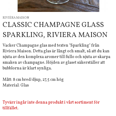
RIVIÈRA MAISON
CLASSIC CHAMPAGNE GLASS
SPARKLING, RIVIERA MAISON
Vacker Champagne glas med texten "Sparkling" från
Riviera Maison. Detta glas är långt och smalt, så att du kan
njuta av den komplexa aromer till fullo och njuta av skarpa
smaken av champagne. Höjden av glaset säkerställer att
bubblorna är klart synliga.
Mått: 8 cm bred/djup, 27,5 cm hög
Material: Glas
Tyvärr ingår inte denna produkt i vårt sortiment för
tillfället.