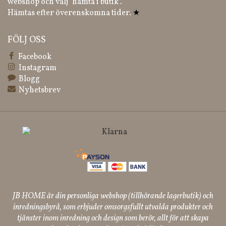
webshop och välj "hämta i butik".
Hämtas efter överenskomna tider.
★
FÖLJ OSS
Facebook
Instagram
Blogg
Nyhetsbrev
JB HOME är din personliga webshop (tillhörande lagerbutik) och
inredningsbyrå, som erbjuder omsorgsfullt utvalda produkter och
tjänster inom inredning och design som berör, allt för att skapa