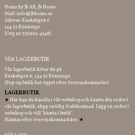
Home by Jb AB, Jb Home
Mail:
info@jbhome.se
Adress: Kuskstigen 6
144 52 Rönninge
(Org nr 556962-4348)
VÅR LAGERBUTIK
Vår lagerbutik hittar du på
Kuskstigen 6, 144 52 Rönninge
(Pop-up butik har öppet efter överenskommelse)
LAGERBUTIK
★
Här kan du handla i vår webshop och hämta din order i
vår lagerbutik, slipp onödig fraktkostnad. Lägg en order i
webshop och välj "hämta i butik".
Hämtas efter överenskomna tider.
★