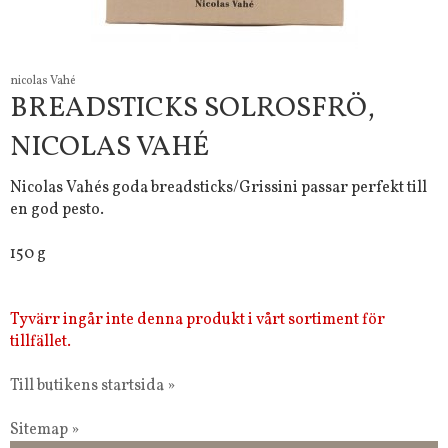
nicolas Vahé
BREADSTICKS SOLROSFRÖ,
NICOLAS VAHÉ
Nicolas Vahés goda breadsticks/Grissini passar perfekt till
en god pesto.
150 g
Tyvärr ingår inte denna produkt i vårt sortiment för
tillfället.
Till butikens startsida »
Sitemap »