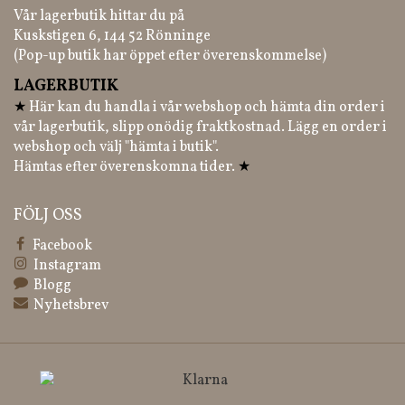
Vår lagerbutik hittar du på
Kuskstigen 6, 144 52 Rönninge
(Pop-up butik har öppet efter överenskommelse)
LAGERBUTIK
★
Här kan du handla i vår webshop och hämta din order i
vår lagerbutik, slipp onödig fraktkostnad. Lägg en order i
webshop och välj "hämta i butik".
Hämtas efter överenskomna tider.
★
FÖLJ OSS
Facebook
Instagram
Blogg
Nyhetsbrev