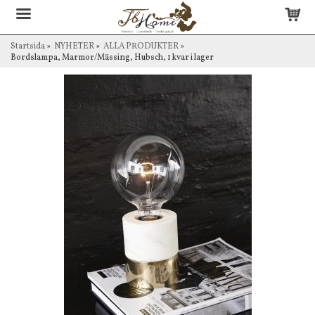
Startsida
»
NYHETER
»
ALLA PRODUKTER
»
Bordslampa, Marmor/Mässing, Hubsch, 1 kvar i lager