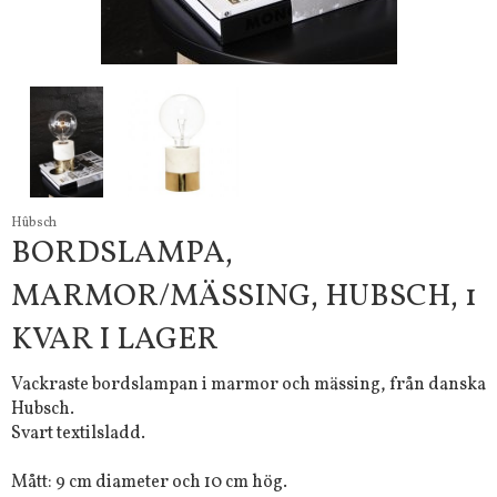
Hûbsch
BORDSLAMPA,
MARMOR/MÄSSING, HUBSCH, 1
KVAR I LAGER
Vackraste bordslampan i marmor och mässing, från danska
Hubsch.
Svart textilsladd.
Mått: 9 cm diameter och 10 cm hög.