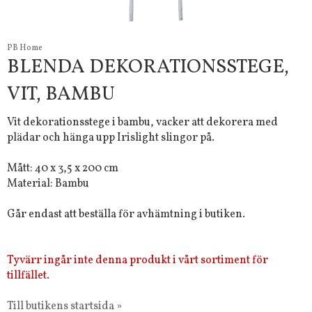
PB Home
BLENDA DEKORATIONSSTEGE,
VIT, BAMBU
Vit dekorationsstege i bambu, vacker att dekorera med
plädar och hänga upp Irislight slingor på.
Mått: 40 x 3,5 x 200 cm
Material: Bambu
Går endast att beställa för avhämtning i butiken.
Tyvärr ingår inte denna produkt i vårt sortiment för
tillfället.
Till butikens startsida »