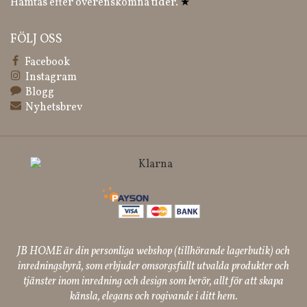
Hämtas efter överenskomna tider.
★
FÖLJ OSS
Facebook
Instagram
Blogg
Nyhetsbrev
JB HOME är din personliga webshop (tillhörande lagerbutik) och
inredningsbyrå, som erbjuder omsorgsfullt utvalda produkter och
tjänster inom inredning och design som berör, allt för att skapa
känsla, elegans och rogivande i ditt hem.