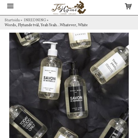
Startsida
»
INREDNING
»
Words, Flytande tvål, Yeah Yeah...Whatever, White