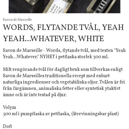
Savon de Marseille
WORDS, FLYTANDE TVÅL, YEAH
YEAH...WHATEVER, WHITE
Savon de Marseille - Words, flytande tvål, med texten "Yeah
Yeah...Whatever." NYHET i petflaska storlek 300 ml.
Milt rengörande tvål för dagligt bruk som tillverkas enligt
Savon de Marseilles traditionella recept med enbart
naturliga ingredienser och vegetabiliska oljor. Tvålen är fri
från färgämnen, animaliska fetter eller syntetisk ytaktivt
ämne och är inte testad på djur.
Volym
300 ml i pumpflaska av petflaska, (återvinningsbar plast)
Doft