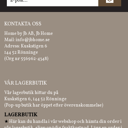
KONTAKTA OSS
Home by Jb AB, Jb Home
Mail:
info@jbhome.se
Adress: Kuskstigen 6
144 52 Rönninge
(Org nr 556962-4348)
VÅR LAGERBUTIK
Vår lagerbutik hittar du på
Kuskstigen 6, 144 52 Rönninge
(Pop-up butik har öppet efter överenskommelse)
LAGERBUTIK
★
Här kan du handla i vår webshop och hämta din order i