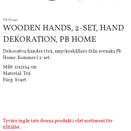
PB Home
WOODEN HANDS, 2-SET, HAND
DEKORATION, PB HOME
Dekorativa händer i trä, smyckeshållare från svenska Pb
Home. Kommer i 2-set.
Mått: 11x21x4 cm
Material: Trä
Färg: Svart
Tyvärr ingår inte denna produkt i vårt sortiment för
tillfället.