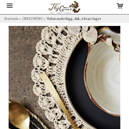
Startsida
»
INREDNING
»
Virkat underlägg, duk, 6 kvar i lager