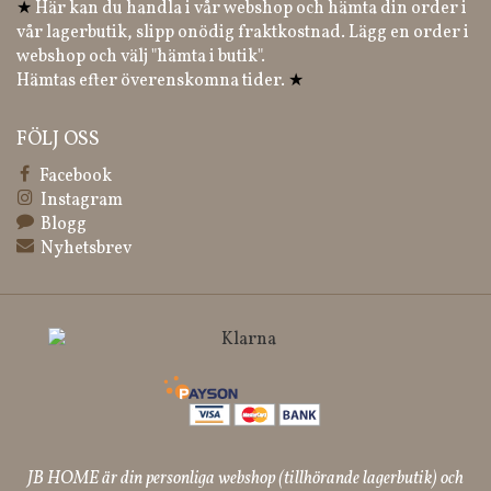
★
Här kan du handla i vår webshop och hämta din order i
vår lagerbutik, slipp onödig fraktkostnad. Lägg en order i
webshop och välj "hämta i butik".
Hämtas efter överenskomna tider.
★
FÖLJ OSS
Facebook
Instagram
Blogg
Nyhetsbrev
JB HOME är din personliga webshop (tillhörande lagerbutik) och