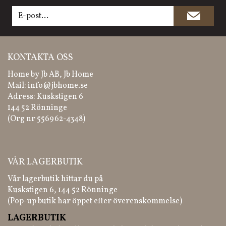
KONTAKTA OSS
Home by Jb AB, Jb Home
Mail:
info@jbhome.se
Adress: Kuskstigen 6
144 52 Rönninge
(Org nr 556962-4348)
VÅR LAGERBUTIK
Vår lagerbutik hittar du på
Kuskstigen 6, 144 52 Rönninge
(Pop-up butik har öppet efter överenskommelse)
LAGERBUTIK