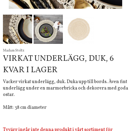
Madam Stoltz
VIRKAT UNDERLÄGG, DUK, 6
KVAR I LAGER
Vacker virkat underlägg, duk. Duka upp till bords. Även fint
underlägg under en marmorbricka och dekorera med goda
ostar.
Mått: 38 cm diameter
Tyvärr ingår inte denna produkt i vårt sortiment för