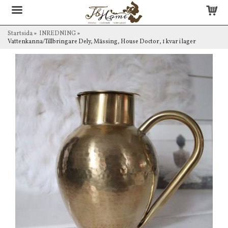
Startsida
»
INREDNING
»
Vattenkanna/Tillbringare Dely, Mässing, House Doctor, 1 kvar i lager