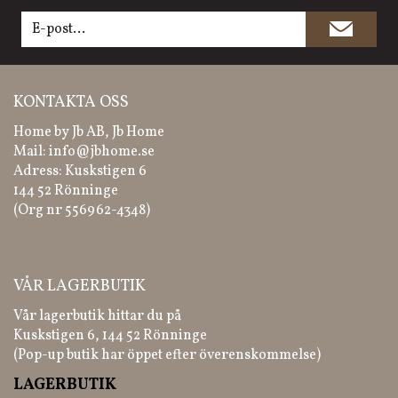
KONTAKTA OSS
Home by Jb AB, Jb Home
Mail:
info@jbhome.se
Adress: Kuskstigen 6
144 52 Rönninge
(Org nr 556962-4348)
VÅR LAGERBUTIK
Vår lagerbutik hittar du på
Kuskstigen 6, 144 52 Rönninge
(Pop-up butik har öppet efter överenskommelse)
LAGERBUTIK