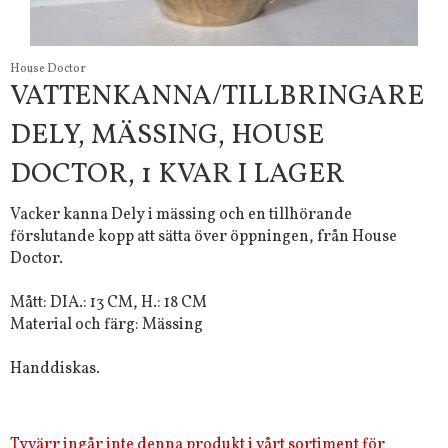
House Doctor
VATTENKANNA/TILLBRINGARE
DELY, MÄSSING, HOUSE
DOCTOR, 1 KVAR I LAGER
Vacker kanna Dely i mässing och en tillhörande
förslutande kopp att sätta över öppningen, från House
Doctor.
Mått: DIA.: 13 CM, H.: 18 CM
Material och färg: Mässing
Handdiskas.
Tyvärr ingår inte denna produkt i vårt sortiment för