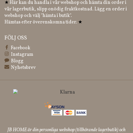
★
Här kan du handla i vår webshop och hämta din order i
vår lagerbutik, slipp onödig fraktkostnad. Lägg en order i
webshop och välj "hämta i butik".
Hämtas efter överenskomna tider.
★
FÖLJ OSS
Facebook
Instagram
Blogg
Nyhetsbrev
JB HOME är din personliga webshop (tillhörande lagerbutik) och