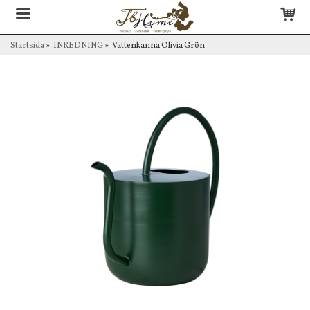
Startsida
»
INREDNING
»
Vattenkanna Olivia Grön