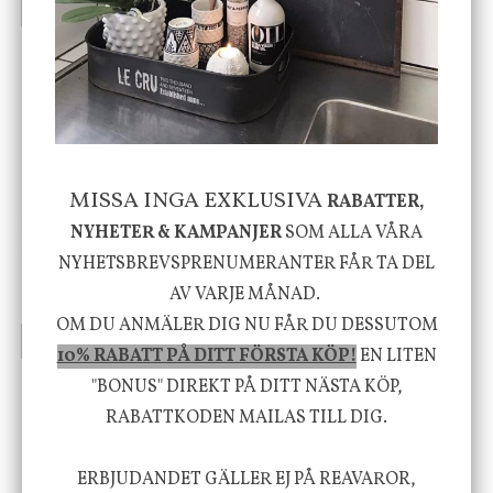
INFO
KÖP
INFO
KÖP
-20%
MISSA INGA EXKLUSIVA
RABATTER,
House Doctor
Nicolas Vahé
NYHETER & KAMPANJER
SOM ALLA VÅRA
Skål, Hands marmor
Serveringsfat, Ostron,
NYHETSBREVSPRENUMERANTER FÅR TA DEL
Stengods
AV VARJE MÅNAD.
635 kr
415 kr
795 kr
OM DU ANMÄLER DIG NU FÅR DU DESSUTOM
INFO
KÖP
INFO
KÖP
10% RABATT PÅ DITT FÖRSTA KÖP!
EN LITEN
"BONUS" DIREKT PÅ DITT NÄSTA KÖP,
RABATTKODEN MAILAS TILL DIG.
Vi vill förmedla känsla, upplevelse och
välbefinnande för dig och ditt hem! Med
ERBJUDANDET GÄLLER EJ PÅ REAVAROR,