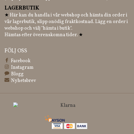
LAGERBUTIK
★
Här kan du handla i vår webshop och hämta din order i
vår lagerbutik, slipp onödig fraktkostnad. Lägg en order i
webshop och välj "hämta i butik".
Hämtas efter överenskomna tider.
★
FÖLJ OSS
Facebook
Instagram
Blogg
Nyhetsbrev