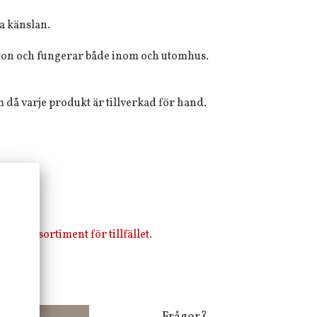
a känslan.
 ton och fungerar både inom och utomhus.
m då varje produkt är tillverkad för hand.
i vårt sortiment för tillfället.