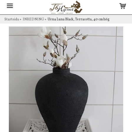
Startsida
»
INREDNING
»
Urna Luna Black, Terracotta, 40 cm hög