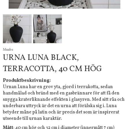
Muubs
URNA LUNA BLACK,
TERRACOTTA, 40 CM HÖG
Produktbeskrivning:
Urnan Luna har en grov yta, gjord i terrakotta, sedan
handmålad och bränd med en gasbrännare för att få den
snygga kraterliknande effekten i glasyren. Med sitt råa och
underbara uttryck är det en urna att förälska sig i. Luna
betyder måne på latin och är precis det som är inspirerat
utseende till urnan karaktär.
Mått
: 40 cm hög och 32 cm i diameter (innermått 7 cm)