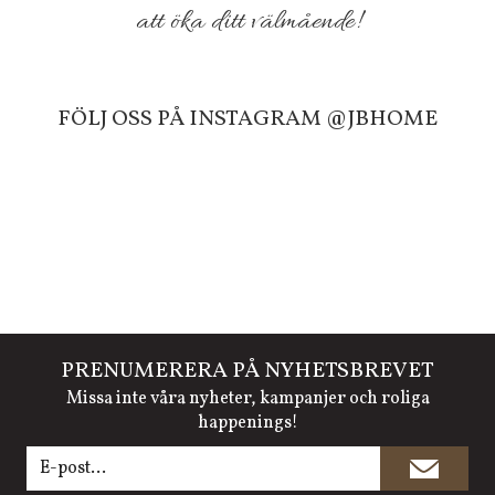
att öka ditt välmående!
FÖLJ OSS PÅ INSTAGRAM @JBHOME
PRENUMERERA PÅ NYHETSBREVET
Missa inte våra nyheter, kampanjer och roliga
happenings!