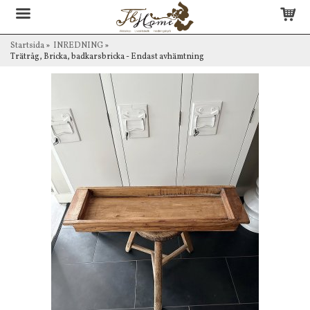
Startsida
»
INREDNING
»
Trätråg, Bricka, badkarsbricka - Endast avhämtning