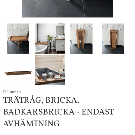
Ib Laursen
TRÄTRÅG, BRICKA,
BADKARSBRICKA - ENDAST
AVHÄMTNING