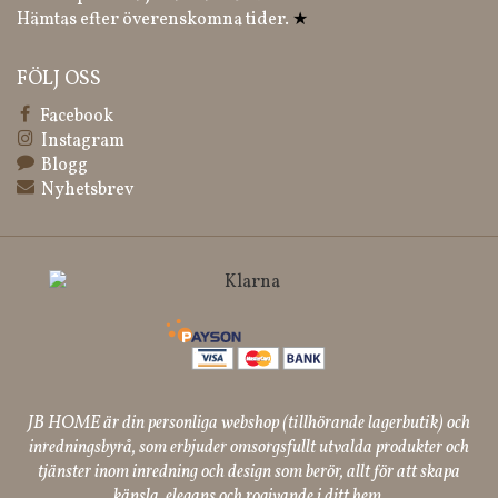
Hämtas efter överenskomna tider.
★
FÖLJ OSS
Facebook
Instagram
Blogg
Nyhetsbrev
JB HOME är din personliga webshop (tillhörande lagerbutik) och
inredningsbyrå, som erbjuder omsorgsfullt utvalda produkter och
tjänster inom inredning och design som berör, allt för att skapa
känsla, elegans och rogivande i ditt hem.