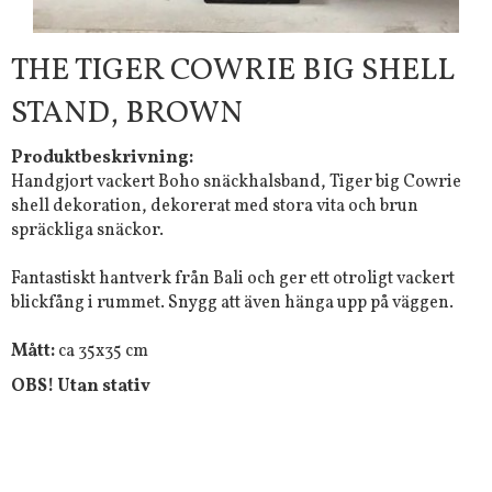
THE TIGER COWRIE BIG SHELL
STAND, BROWN
Produktbeskrivning:
Handgjort vackert Boho snäckhalsband, Tiger big Cowrie
shell dekoration, dekorerat med stora vita och brun
spräckliga snäckor.
Fantastiskt hantverk från Bali och ger ett otroligt vackert
blickfång i rummet. Snygg att även hänga upp på väggen.
Mått:
ca 35x35 cm
OBS! Utan stativ