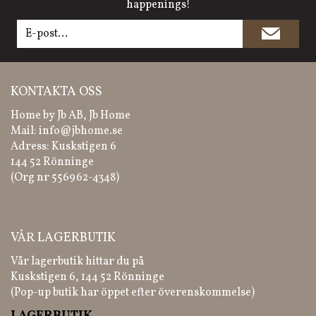
happenings!
KONTAKTA OSS
Home by Jb AB, Jb Home
Mail:
info@jbhome.se
Adress: Kuskstigen 6
144 52 Rönninge
(Org nr 556962-4348)
VÅR LAGERBUTIK
Vår lagerbutik hittar du på
Kuskstigen 6, 144 52 Rönninge
(Pop-up butik har öppet efter överenskommelse)