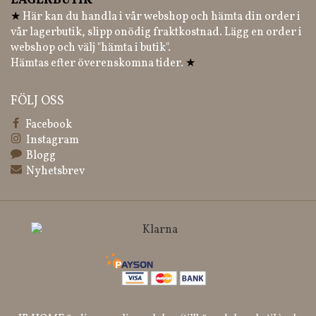
LAGERBUTIK
★
Här kan du handla i vår webshop och hämta din order i
vår lagerbutik, slipp onödig fraktkostnad. Lägg en order i
webshop och välj "hämta i butik".
Hämtas efter överenskomna tider.
★
FÖLJ OSS
Facebook
Instagram
Blogg
Nyhetsbrev