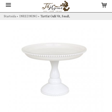
Startsida
»
INREDNING
»
Tårtfat Gulli Vit, Small,