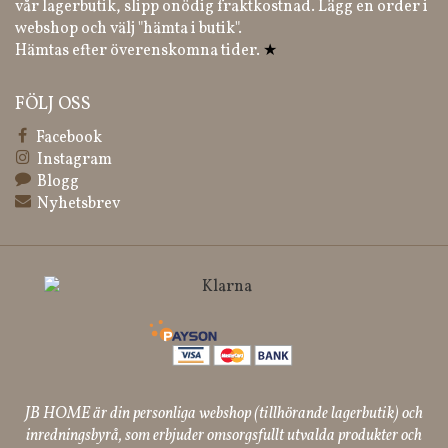
vår lagerbutik, slipp onödig fraktkostnad. Lägg en order i
webshop och välj "hämta i butik".
Hämtas efter överenskomna tider.
★
FÖLJ OSS
Facebook
Instagram
Blogg
Nyhetsbrev
JB HOME är din personliga webshop (tillhörande lagerbutik) och
inredningsbyrå, som erbjuder omsorgsfullt utvalda produkter och