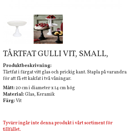
TÅRTFAT GULLI VIT, SMALL,
Produktbeskrivning:
Tårtfat i färgat vitt glas och prickig kant. Stapla på varandra
för att få ett kakfat i två våningar.
Mått:
20 cm i diameter x 14 cm hög
Material:
Glas, Keramik
Färg:
Vit
Tyvärr ingår inte denna produkt i vårt sortiment för
tillfället.