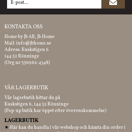
KONTAKTA OSS
Home by Jb AB, Jb Home
Mail:
info@jbhome.se
Adress: Kuskstigen 6
144 52 Rönninge
(Org nr 556962-4348)
VÅR LAGERBUTIK
Vår lagerbutik hittar du på
Kuskstigen 6, 144 52 Rönninge
(Pop-up butik har öppet efter överenskommelse)
LAGERBUTIK
★
Här kan du handla i vår webshop och hämta din order i