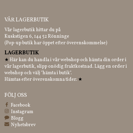
VÅR LAGERBUTIK
Vår lagerbutik hittar du på
Kuskstigen 6, 144 52 Rönninge
(Pop-up butik har öppet efter överenskommelse)
LAGERBUTIK
★
Här kan du handla i vår webshop och hämta din order i
vår lagerbutik, slipp onödig fraktkostnad. Lägg en order i
webshop och välj "hämta i butik".
Hämtas efter överenskomna tider.
★
FÖLJ OSS
Facebook
Instagram
Blogg
Nyhetsbrev