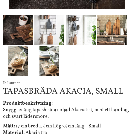
Ib Laursen
TAPASBRÄDA AKACIA, SMALL
Produktbeskrivning:
Snygg avlång tapasbräda i oljad Akaciaträ, med ett handtag
och svart lädersnöre.
Mått:
17 cm bred 1,5 cm hög 35 cm lång - Small
Material:
Akacia trä