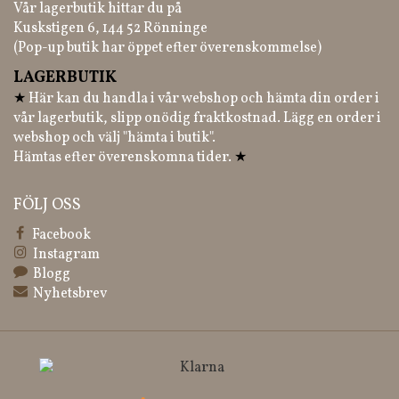
Vår lagerbutik hittar du på
Kuskstigen 6, 144 52 Rönninge
(Pop-up butik har öppet efter överenskommelse)
LAGERBUTIK
★
Här kan du handla i vår webshop och hämta din order i
vår lagerbutik, slipp onödig fraktkostnad. Lägg en order i
webshop och välj "hämta i butik".
Hämtas efter överenskomna tider.
★
FÖLJ OSS
Facebook
Instagram
Blogg
Nyhetsbrev