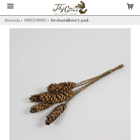
Startsida
»
INREDNING
»
Strobustallkvist 5-pack